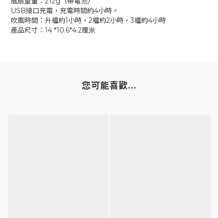
風扇重量：212g（帶電池）
USB接口充電，充電時間約4小時。
吹風時間：升檔約1小時，2檔約2小時，3檔約4小時
產品尺寸：14 *10.6*4.2厘米
您可能喜歡...