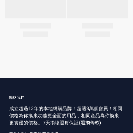
聯絡我們
成立超過13年的本地網購品牌！超過8萬個會員！相同
價格為你換來功能更全面的用品，相同產品為你換來
更實優的價格。7天損壞退貨保証(
退換條款
)