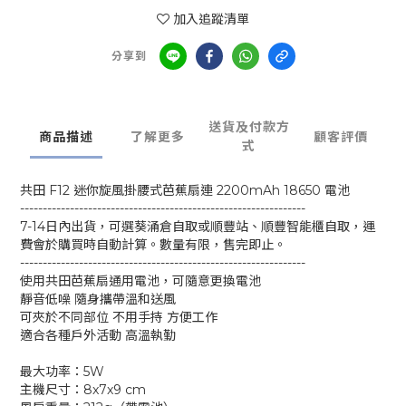
加入追蹤清單
分享到
送貨及付款方
商品描述
了解更多
顧客評價
式
共田 F12 迷你旋風掛腰式芭蕉扇連 2200mAh 18650 電池
---------------------------------------------------------------
7-14日內出貨，可選葵涌倉自取或順豐站、順豐智能櫃自取，運
費會於購買時自動計算。數量有限，售完即止。
---------------------------------------------------------------
使用共田芭蕉扇通用電池，可隨意更換電池
靜音低噪 隨身攜帶溫和送風
可夾於不同部位 不用手持 方便工作
適合各種戶外活動 高溫執勤
最大功率：5W
主機尺寸：8x7x9 cm