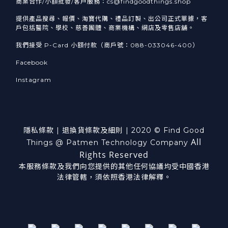
商業合作/小額批發/客戶服務：cs@findgoodthings.shop
提供產品搜尋、報價、淘寶代購、禮品訂製、出公司正式單據，客
戶包括醫院、學校、慈善團體、商業機構、網店及零售店舖。
我們接受 P-Card 小額付款（商戶號：088-033046-400）
Facebook
Instagram
隱私條款
|
退換貨
條款及細則
| 2020 © Find Good
All
Things @ Patmen Technology Company
Rights Reserved
本服務條款及我們向您提供的其他任何協議均受中國香港
法律管轄，須依照香港法律解釋。