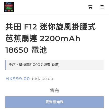
共田 F12 迷你旋風掛腰式
芭蕉扇連 2200mAh
18650 電池
全店，購物滿$1000免運費(香港)
HK$99.00
HK$130.00
售完
貨到通知我