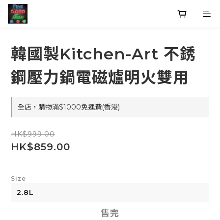
韓國製Kitchen-Art 不銹
鋼壓力鍋電磁爐明火雙用
全店，購物滿$1000免運費(香港)
HK$999.00
HK$859.00
Size
售完