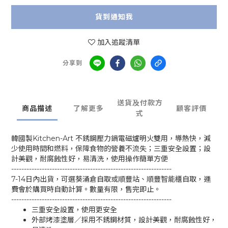
貨到通知我
加入追蹤清單
分享到
送貨及付款方
商品描述
了解更多
顧客評價
式
韓國製Kitchen-Art 不銹鋼壓力鍋電磁爐明火雙用，導熱快，減
少使用時間和燃料，保障食物的營養不流失；三重安全設置；設
計美觀，耐腐蝕性好，易清洗，使用操作簡單方便
---------------------------------------------------------------
7-14日內出貨，可選葵涌倉自取或順豐站、順豐智能櫃自取，運
費會於購買時自動計算。數量有限，售完即止。
---------------------------------------------------------------
三重安全設置，使用更安全
外部烤漆塗層／採用不銹鋼材質，設計美觀，耐腐蝕性好，