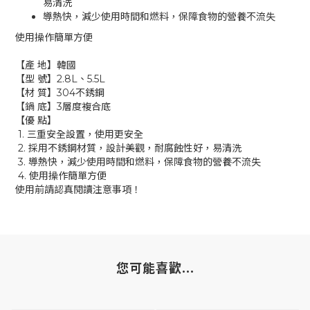
易清洗
導熱快，減少使用時間和燃料，保障食物的營養不流失
使用操作簡單方便
【產 地】韓國
【型 號】2.8L、5.5L
【材 質】304不銹鋼
【鍋 底】3層度複合底
【優 點】
1. 三重安全設置，使用更安全
2. 採用不銹鋼材質，設計美觀，耐腐蝕性好，易清洗
3. 導熱快，減少使用時間和燃料，保障食物的營養不流失
4. 使用操作簡單方便
使用前請認真閱讀注意事項！
您可能喜歡...