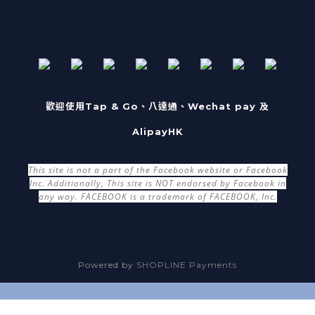
歡迎使用Tap & Go、八達通、Wechat pay 及
AlipayHK
This site is not a part of the Facebook website or Facebook
Inc. Additionally, This site is NOT endorsed by Facebook in
any way. FACEBOOK is a trademark of FACEBOOK, Inc.
Powered by
SHOPLINE Payments