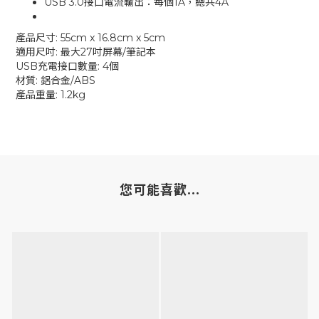
USB 3.0接口電流輸出：每個1A，總共4A
產品尺寸: 55cm x 16.8cm x 5cm
適用尺吋: 最大27吋屏幕/筆記本
USB充電接口數量: 4個
材質: 鋁合金/ABS
產品重量: 1.2kg
您可能喜歡...