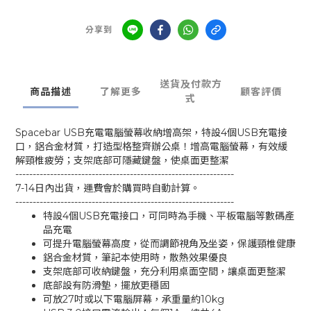
分享到
送貨及付款方
商品描述
了解更多
顧客評價
式
Spacebar USB充電電腦螢幕收納增高架，特設4個USB充電接
口，鋁合金材質，打造型格整齊辦公桌！增高電腦螢幕，有效緩
解頸椎疲勞；支架底部可隱藏鍵盤，使桌面更整潔
---------------------------------------------------------------
7-14日內出貨，運費會於購買時自動計算。
---------------------------------------------------------------
特設4個USB充電接口，可同時為手機、平板電腦等數碼產
品充電
可提升電腦螢幕高度，從而調節視角及坐姿，保護頸椎健康
鋁合金材質，筆記本使用時，散熱效果優良
支架底部可收納鍵盤，充分利用桌面空間，讓桌面更整潔
底部設有防滑墊，擺放更穩固
可放27吋或以下電腦屏幕，承重量約10kg