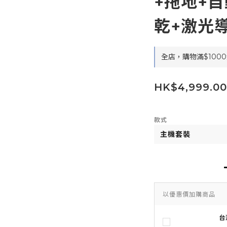
+拖地+
乾+激光導
全店，購物滿$1000
HK$4,999.00
款式
以優惠價加購商品
台