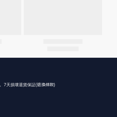
。7天損壞退貨保証(
退換條款
)