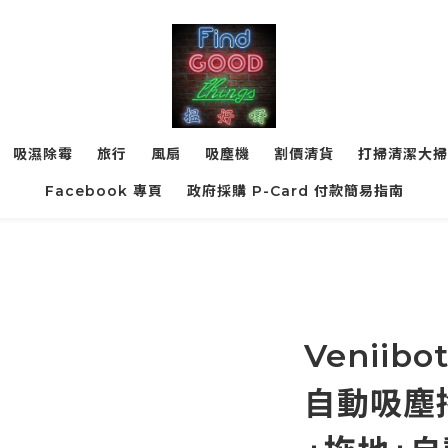
吸濕除霉
旅行
風扇
吸塵機
割價清貨
打掃清潔大掃
Facebook 專頁
政府採購 P-Card 付款簡易指南
Veniib
自動吸塵