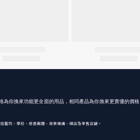
價格為你換來功能更全面的用品，相同產品為你換來更實優的價格
包括醫院、學校、慈善團體、商業機構、網店及零售店舖。