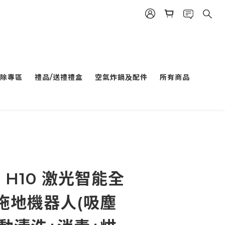
除專區
禮品/送禮禮盒
空氣炸鍋及配件
所有商品
ot H10 激光智能全
拖地機器人(吸塵