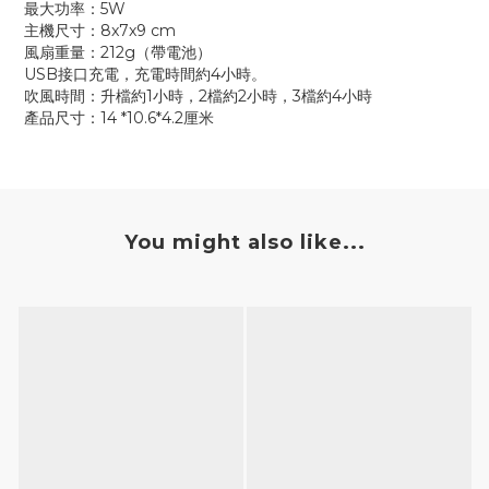
最大功率：5W
主機尺寸：8x7x9 cm
風扇重量：212g（帶電池）
USB接口充電，充電時間約4小時。
吹風時間：升檔約1小時，2檔約2小時，3檔約4小時
產品尺寸：14 *10.6*4.2厘米
You might also like...