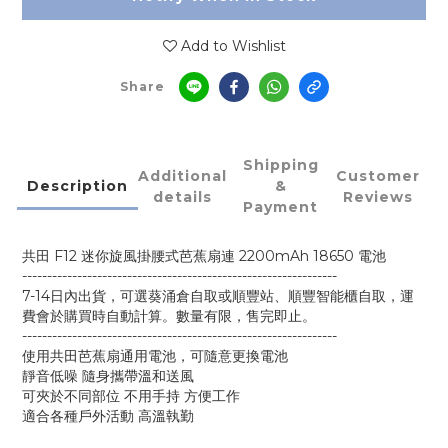
Add to Wishlist
Share
Shipping
Additional
Customer
Description
&
details
Reviews
Payment
共田 F12 迷你旋風掛腰式芭蕉扇連 2200mAh 18650 電池
---------------------------------------------------------------
7-14日內出貨，可選葵涌倉自取或順豐站、順豐智能櫃自取，運
費會於購買時自動計算。數量有限，售完即止。
---------------------------------------------------------------
使用共田芭蕉扇通用電池，可隨意更換電池
靜音低噪 隨身攜帶溫和送風
可夾於不同部位 不用手持 方便工作
適合各種戶外活動 高溫執勤