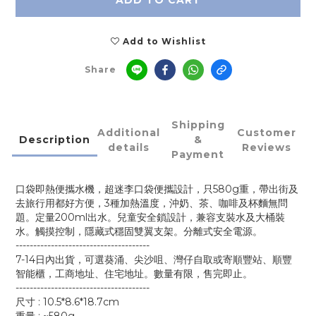
ADD TO CART
Add to Wishlist
Share
Shipping
Additional
Customer
Description
&
details
Reviews
Payment
口袋即熱便攜水機，超迷李口袋便攜設計，只580g重，帶出街及
去旅行用都好方便，3種加熱溫度，沖奶、茶、咖啡及杯麵無問
題。定量200ml出水。兒童安全鎖設計，兼容支裝水及大桶裝
水。觸摸控制，隱藏式穩固雙翼支架。分離式安全電源。
--------------------------------------
7-14日內出貨，可選葵涌、尖沙咀、灣仔自取或寄順豐站、順豐
智能櫃，工商地址、住宅地址。數量有限，售完即止。
--------------------------------------
尺寸 : 10.5*8.6*18.7cm