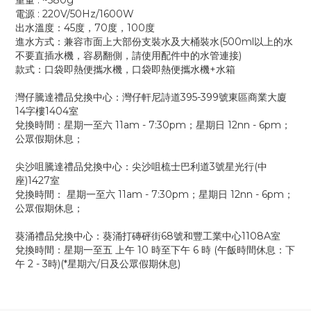
重量 : ~580g
電源 : 220V/50Hz/1600W
出水溫度：45度，70度，100度
進水方式：兼容市面上大部份支裝水及大桶裝水(500ml以上的水
不要直插水機，容易翻側，請使用配件中的水管連接)
款式：口袋即熱便攜水機，口袋即熱便攜水機+水箱
灣仔騰達禮品兌換中心：灣仔軒尼詩道395-399號東區商業大廈
14字樓1404室
兌換時間：星期一至六 11am - 7:30pm；星期日 12nn - 6pm；
公眾假期休息；
尖沙咀騰達禮品兌換中心：尖沙咀梳士巴利道3號星光行(中
座)1427室
兌換時間： 星期一至六 11am - 7:30pm；星期日 12nn - 6pm；
公眾假期休息；
葵涌禮品兌換中心：葵涌打磚砰街68號和豐工業中心1108A室
兌換時間：星期一至五 上午 10 時至下午 6 時 (午飯時間休息：下
午 2 - 3時)(*星期六/日及公眾假期休息)