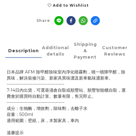
Add to Wishlist
Share
Shipping
Additional
Customer
Description
&
details
Reviews
Payment
日本品牌 AFM 除甲醛除味室內​​淨化噴霧劑，噴一噴降甲醛，除
異味，解決裝修污染、新家具異味濃及新車氣味濃新車。
--------------------------------------
7-14日內出貨，可選葵涌倉自取或順豐站、順豐智能櫃自取，運
費會於購買時自動計算。數量有限，售完即止。
--------------------------------------
成分：生物酶，增效劑，除味劑，去離子水
容量：500ml
適用範圍：壁紙，床，木製家具，車內
溫馨提示