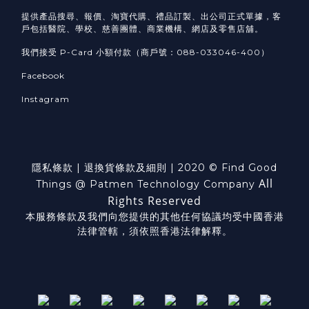
提供產品搜尋、報價、淘寶代購、禮品訂製、出公司正式單據，客
戶包括醫院、學校、慈善團體、商業機構、網店及零售店舖。
我們接受 P-Card 小額付款（商戶號：088-033046-400）
Facebook
Instagram
隱私條款
|
退換貨
條款及細則
| 2020 © Find Good
All
Things @ Patmen Technology Company
Rights Reserved
本服務條款及我們向您提供的其他任何協議均受中國香港
法律管轄，須依照香港法律解釋。