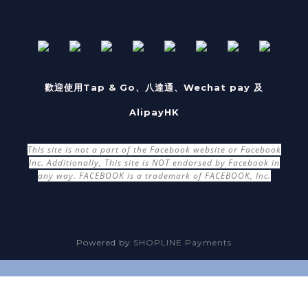
歡迎使用Tap & Go、八達通、Wechat pay 及
AlipayHK
This site is not a part of the Facebook website or Facebook
Inc. Additionally, This site is NOT endorsed by Facebook in
any way. FACEBOOK is a trademark of FACEBOOK, Inc.
Powered by
SHOPLINE Payments