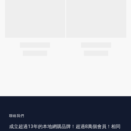
聯絡我們
成立超過13年的本地網購品牌！超過8萬個會員！相同