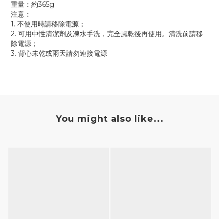
重量：約365g
注意：
1. 不使用時請移除電源；
2. 可用中性清潔劑及凍水手洗，完全風乾後再使用。清洗前請移
除電源；
3. 背心未乾或雨天請勿連接電源
You might also like...