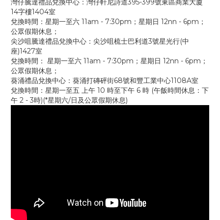
灣仔騰達禮品兌換中心：灣仔軒尼詩道395-399號東區商業大廈
14字樓1404室
兌換時間：星期一至六 11am - 7:30pm；星期日 12nn - 6pm；
公眾假期休息；
尖沙咀騰達禮品兌換中心：尖沙咀梳士巴利道3號星光行(中
座)1427室
兌換時間： 星期一至六 11am - 7:30pm；星期日 12nn - 6pm；
公眾假期休息；
葵涌禮品兌換中心：葵涌打磚砰街68號和豐工業中心1108A室
兌換時間：星期一至五 上午 10 時至下午 6 時 (午飯時間休息：下
午 2 - 3時)(*星期六/日及公眾假期休息)