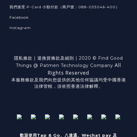
我們接受 P-Card 小額付款（商戶號：088-033046-400）
Facebook
Instagram
隱私條款
|
退換貨
條款及細則
| 2020 © Find Good
All
Things @ Patmen Technology Company
Rights Reserved
本服務條款及我們向您提供的其他任何協議均受中國香港
法律管轄，須依照香港法律解釋。
歡迎使用Tap & Go、八達通、Wechat pay 及