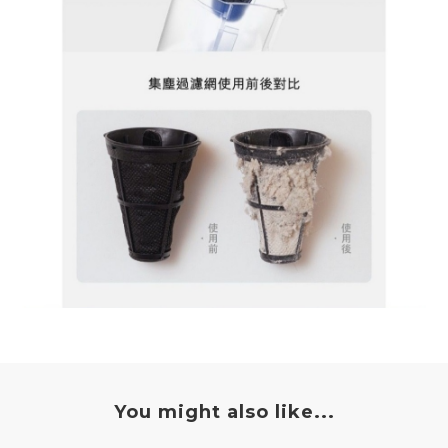
You might also like...