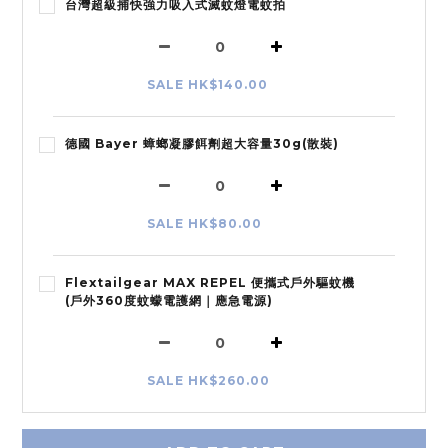
台灣超級捕快強力吸入式滅蚊燈電蚊拍
SALE HK$140.00
德國 Bayer 蟑螂凝膠餌劑超大容量30g(散裝)
SALE HK$80.00
Flextailgear MAX REPEL 便攜式戶外驅蚊機
(戶外360度蚊蠓電護網｜應急電源)
SALE HK$260.00