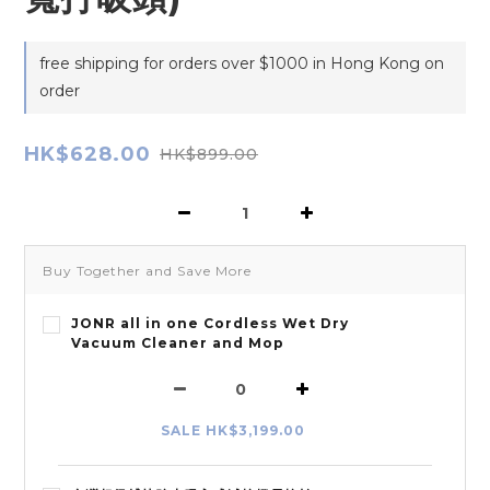
free shipping for orders over $1000 in Hong Kong on
order
HK$628.00
HK$899.00
Buy Together and Save More
JONR all in one Cordless Wet Dry
Vacuum Cleaner and Mop
SALE HK$3,199.00