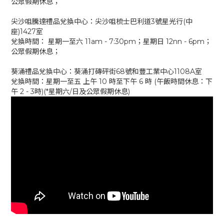
公眾假期休息；
尖沙咀騰達禮品兌換中心：尖沙咀梳士巴利道3號星光行(中
座)1427室
兌換時間： 星期一至六 11am - 7:30pm；星期日 12nn - 6pm；
公眾假期休息；
葵涌禮品兌換中心：葵涌打磚砰街68號和豐工業中心1108A室
兌換時間：星期一至五 上午 10 時至下午 6 時 (午飯時間休息：下
午 2 - 3時)(*星期六/日及公眾假期休息)