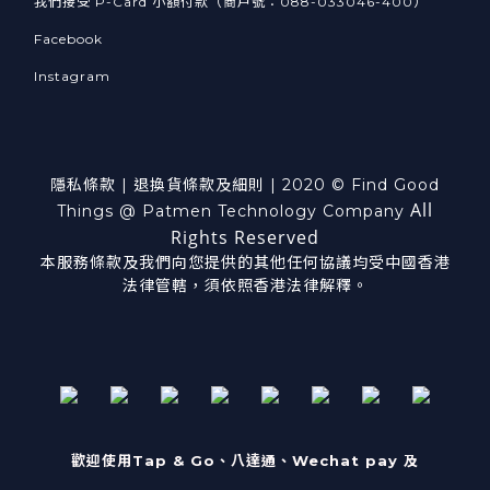
我們接受 P-Card 小額付款（商戶號：088-033046-400）
Facebook
Instagram
隱私條款
|
退換貨
條款及細則
| 2020 © Find Good
All
Things @ Patmen Technology Company
Rights Reserved
本服務條款及我們向您提供的其他任何協議均受中國香港
法律管轄，須依照香港法律解釋。
歡迎使用Tap & Go、八達通、Wechat pay 及