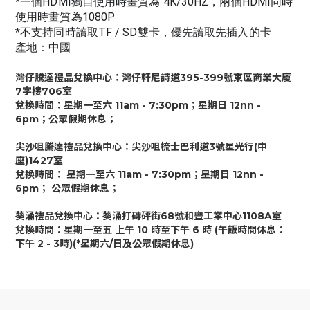
*一個HDMI獨自使用時畫質為 4K/30HZ，兩個HDMI同時
使用時畫質為1080P
*不支持同時讀取TF / SD雙卡，優先讀取先插入的卡
產地：中國
灣仔騰達禮品兌換中心：灣仔軒尼詩道395-399號東區商業大廈
7字樓706室
兌換時間：星期一至六 11am - 7:30pm；星期日 12nn -
6pm；公眾假期休息；
尖沙咀騰達禮品兌換中心：尖沙咀梳士巴利道3號星光行(中
座)1427室
兌換時間： 星期一至六 11am - 7:30pm；星期日 12nn -
6pm； 公眾假期休息；
葵涌禮品兌換中心：葵涌打磚砰街68號和豐工業中心1108A室
兌換時間：星期一至五 上午 10 時至下午 6 時 (午飯時間休息：
下午 2 - 3時)(*星期六/日及公眾假期休息)