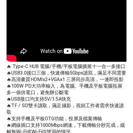
🔥 Type-C HUB 電腦/手機/平板電腦擴展十一合一多接口
🔥USB3.0接口三個，快速傳輸5Gbps讀寫，滿足不同需要
🔥高清畫質HDMIx2+VGAx1 三屏同步高清，一連即投影
🔥100W PD大功率輸入，為電腦、手機及平板電腦拓展
多一個供電口，避免辦公斷電
🔥USB接口均支持5V/1.5A快充
🔥TF / SD雙卡讀取，滿足攝影，視頻工作者需求快速讀
取
🔥支持手機及平板OTG功能，投屏及檔案傳輸
🔥網線插口支持1000Mbps網速，下載傳輸分秒完成，緩
解無Wi-Fi或Wi-Fi信號弱的情況