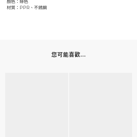
顏色：綠色
材質：PPR、不銹鋼
您可能喜歡...