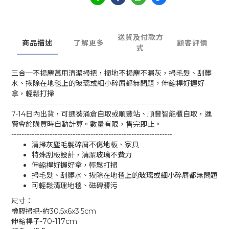
送貨及付款方
商品描述
了解更多
顧客評價
式
三合一不揚塵萬用清潔掃把，掃地不揚塵不漏灰，掃毛髮、刮髒
水、拻除在地毯上的玻璃或細小碎屑都無問題，伸縮桿好握好
拿，輕鬆打掃
---------------------------------------------------------------
7-14日內出貨，可選葵涌倉自取或順豐站、順豐智能櫃自取，運
費會於購買時自動計算。數量有限，售完即止。
---------------------------------------------------------------
清掃灰塵毛髮碎屑不傷地板、家具
特殊刮板設計，清潔玻璃不費力
伸縮桿好握好拿，輕鬆打掃
掃毛髮、刮髒水、拻除在地毯上的玻璃或細小碎屑都無問題
可輕鬆清理地毯、磁磚髒污
尺寸：
橡膠掃把-約30.5x6x3.5cm
伸縮桿子-70-117cm