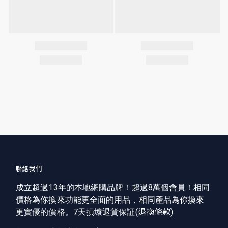
聯絡我們
成立超過13年的本地網購品牌！超過8萬個會員！相同
價格為你換來功能更全面的用品，相同產品為你換來
更實優的價格。7天損壞退貨保証(
退換條款
)