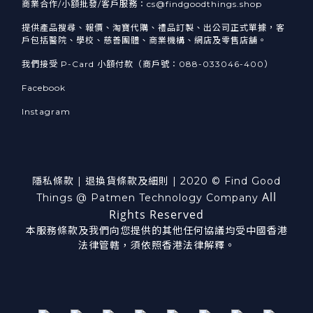
商業合作/小額批發/客戶服務：cs@findgoodthings.shop
提供產品搜尋、報價、淘寶代購、禮品訂製、出公司正式單據，客
戶包括醫院、學校、慈善團體、商業機構、網店及零售店舖。
我們接受 P-Card 小額付款（商戶號：088-033046-400）
Facebook
Instagram
隱私條款
|
退換貨
條款及細則
| 2020 © Find Good
All
Things @ Patmen Technology Company
Rights Reserved
本服務條款及我們向您提供的其他任何協議均受中國香港
法律管轄，須依照香港法律解釋。