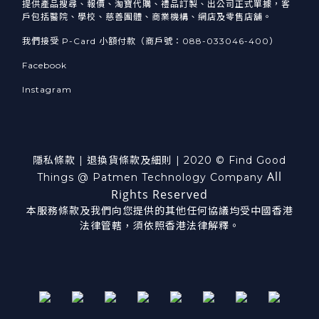
提供產品搜尋、報價、淘寶代購、禮品訂製、出公司正式單據，客
戶包括醫院、學校、慈善團體、商業機構、網店及零售店舖。
我們接受 P-Card 小額付款（商戶號：088-033046-400）
Facebook
Instagram
隱私條款
|
退換貨
條款及細則
| 2020 © Find Good
All
Things @ Patmen Technology Company
Rights Reserved
本服務條款及我們向您提供的其他任何協議均受中國香港
法律管轄，須依照香港法律解釋。