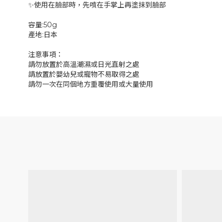
✨使用在臉部時，先噴在手掌上再塗抹到臉部
容量:50g
產地:日本
注意事項：
請勿放置於高溫潮濕或日光直射之處
請放置於嬰幼兒或寵物不易取得之處
請勿一次在同個地方重覆使用或大量使用