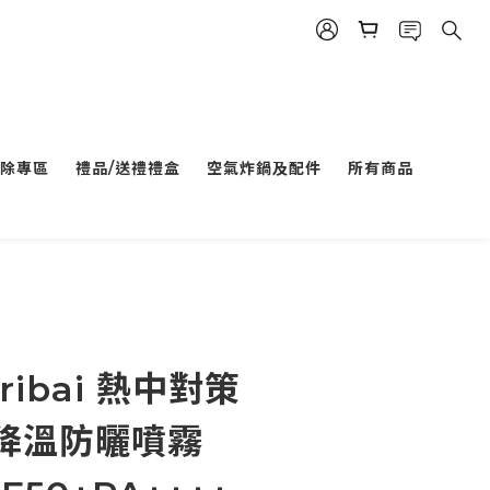
除專區
禮品/送禮禮盒
空氣炸鍋及配件
所有商品
ribai 熱中對策
感降溫防曬噴霧