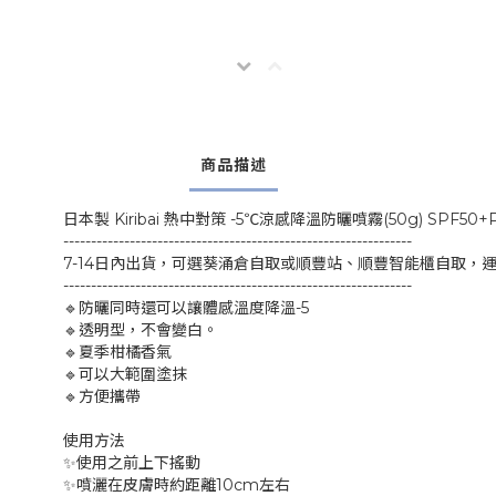
商品描述
日本製 Kiribai 熱中對策 -5℃涼感降溫防曬噴霧(50g) 
---------------------------------------------------------------
7-14日內出貨，可選葵涌倉自取或順豐站、順豐智能櫃自取，
---------------------------------------------------------------
🔹防曬同時還可以讓體感溫度降溫-5
🔹透明型，不會變白。
🔹夏季柑橘香氣
🔹可以大範圍塗抹
🔹方便攜帶
使用方法
✨使用之前上下搖動
✨噴灑在皮膚時約距離10cm左右