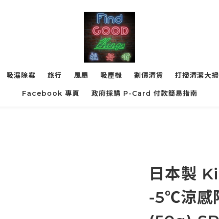
吸濕除霉
旅行
風扇
吸塵機
割價清貨
打掃清潔大掃
Facebook 專頁
政府採購 P-Card 付款簡易指南
日本製 Ki
-5℃涼