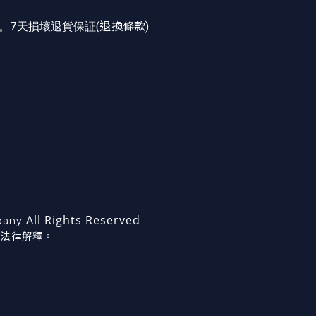
。7天損壞退貨保証(
退換條款
)
All Rights Reserved
mpany
港法律解釋。