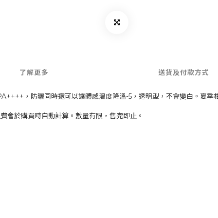
了解更多
送貨及付款方式
SPF50+PA++++，防曬同時還可以讓體感溫度降溫-5，透明型，不會變白。夏
運費會於購買時自動計算。數量有限，售完即止。