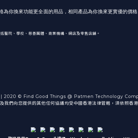
價格為你換來功能更全面的用品，相同產品為你換來更實優的價格
包括醫院、學校、慈善團體、商業機構、網店及零售店舖。
| 2020 © Find Good Things @ Patmen Technology Co
及我們向您提供的其他任何協議均受中國香港法律管轄，須依照香