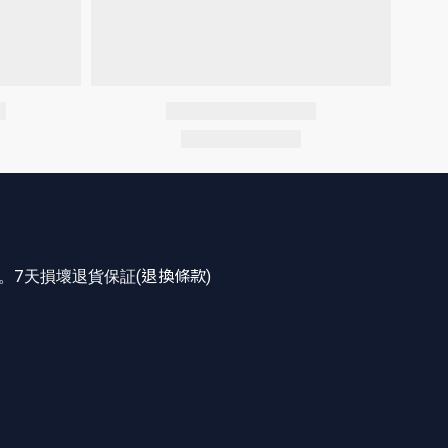
。7天損壞退貨保証(
退換條款
)