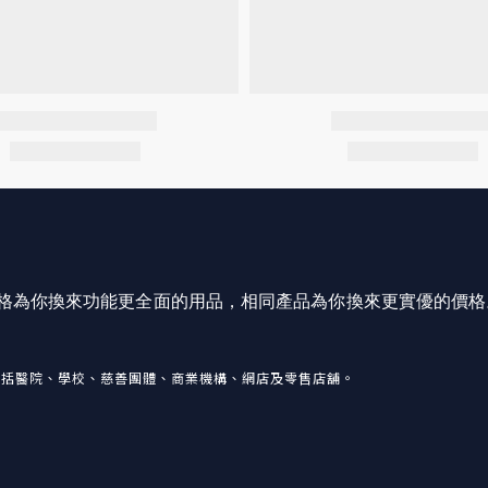
價格為你換來功能更全面的用品，相同產品為你換來更實優的價格
包括醫院、學校、慈善團體、商業機構、網店及零售店舖。