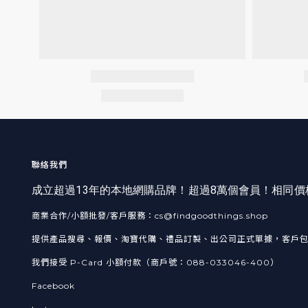
聯絡我們
成立超過13年的本地網購品牌！超過8萬個會員！相同
商業合作/小額批發/客戶服務：cs@findgoodthings.shop
提供產品搜尋、報價、淘寶代購、禮品訂製、出公司正式單據，客戶
我們接受 P-Card 小額付款（商戶號：088-033046-400）
Facebook