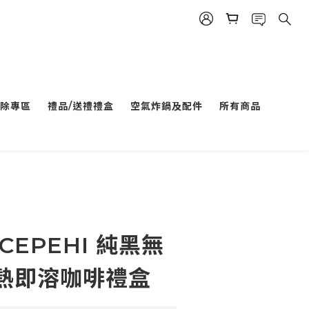
除專區
禮品/送禮禮盒
空氣炸鍋及配件
所有商品
CEPEHI 純黑無
熱即溶咖啡禮盒