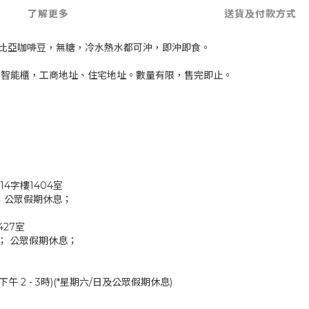
了解更多
送貨及付款方式
哥倫比亞咖啡豆，無糖，冷水熱水都可沖，即沖即食。
豐智能櫃，工商地址、住宅地址。數量有限，售完即止。
4字樓1404室
pm；公眾假期休息；
27室
pm； 公眾假期休息；
午 2 - 3時)(*星期六/日及公眾假期休息)