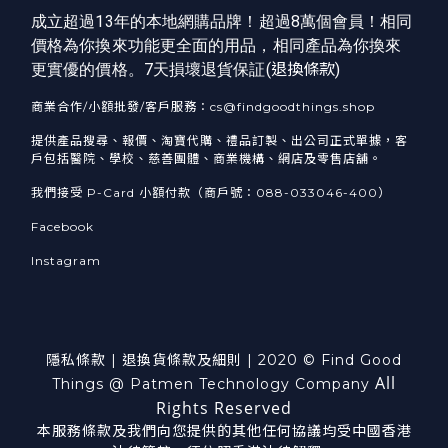
成立超過13年的本地網購品牌！超過8萬個會員！相同
價格為你換來功能更全面的用品，相同產品為你換來
更實優的價格。7天損壞退貨保証(
退換條款
)
商業合作/小額批發/客戶服務：cs@findgoodthings.shop
提供產品搜尋、報價、淘寶代購、禮品訂製、出公司正式單據，客
戶包括醫院、學校、慈善團體、商業機構、網店及零售店舖。
我們接受 P-Card 小額付款（商戶號：088-033046-400）
Facebook
Instagram
隱私條款
|
退換貨
條款及細則
| 2020 © Find Good
All
Things @ Patmen Technology Company
Rights Reserved
本服務條款及我們向您提供的其他任何協議均受中國香港