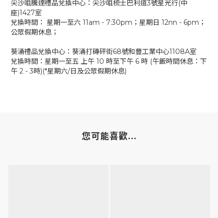
尖沙咀騰達禮品兌換中心：尖沙咀梳士巴利道3號星光行(中
座)1427室
兌換時間： 星期一至六 11am - 7:30pm；星期日 12nn - 6pm；
公眾假期休息；
葵涌禮品兌換中心：葵涌打磚砰街68號和豐工業中心1108A室
兌換時間：星期一至五 上午 10 時至下午 6 時 (午飯時間休息：下
午 2 - 3時)(*星期六/日及公眾假期休息)
您可能喜歡...