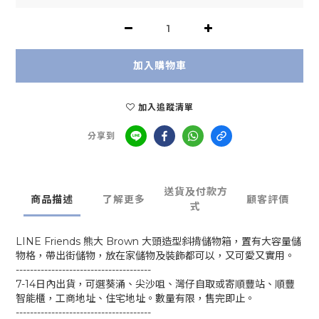
加入購物車
加入追蹤清單
分享到
送貨及付款方
商品描述
了解更多
顧客評價
式
LINE Friends 熊大 Brown 大頭造型斜揹儲物箱，置有大容量儲
物格，帶出街儲物，放在家儲物及裝飾都可以，又可愛又實用。
--------------------------------------
7-14日內出貨，可選葵涌、尖沙咀、灣仔自取或寄順豐站、順豐
智能櫃，工商地址、住宅地址。數量有限，售完即止。
--------------------------------------