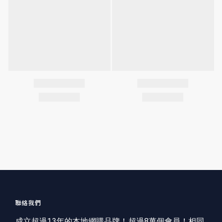
聯絡我們
成立超過13年的本地網購品牌！超過8萬個會員！相同