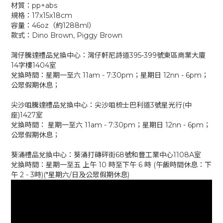
材質：pp+abs
規格：17x15x18cm
容量：46oz（約1288ml）
款式：Dino Brown, Piggy Brown
灣仔騰達禮品兌換中心：灣仔軒尼詩道395-399號東區商業大廈
14字樓1404室
兌換時間：星期一至六 11am - 7:30pm；星期日 12nn - 6pm；
公眾假期休息；
尖沙咀騰達禮品兌換中心：尖沙咀梳士巴利道3號星光行(中
座)1427室
兌換時間： 星期一至六 11am - 7:30pm；星期日 12nn - 6pm；
公眾假期休息；
葵涌禮品兌換中心：葵涌打磚砰街68號和豐工業中心1108A室
兌換時間：星期一至五 上午 10 時至下午 6 時 (午飯時間休息：下
午 2 - 3時)(*星期六/日及公眾假期休息)