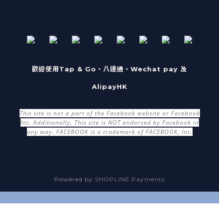
歡迎使用Tap & Go、八達通、Wechat pay 及
AlipayHK
This site is not a part of the Facebook website or Facebook
Inc. Additionally, This site is NOT endorsed by Facebook in
any way. FACEBOOK is a trademark of FACEBOOK, Inc.
Powered by
SHOPLINE Payments