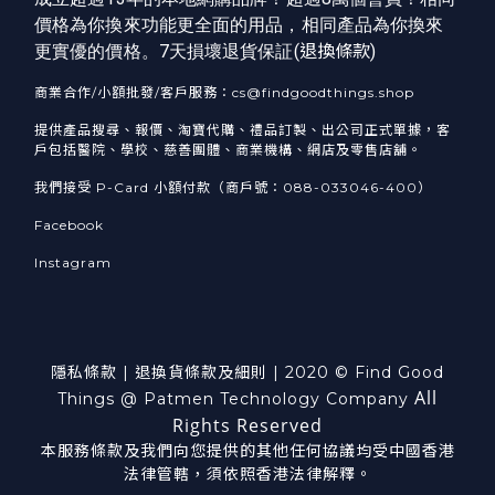
價格為你換來功能更全面的用品，相同產品為你換來
更實優的價格。7天損壞退貨保証(
退換條款
)
商業合作/小額批發/客戶服務：cs@findgoodthings.shop
提供產品搜尋、報價、淘寶代購、禮品訂製、出公司正式單據，客
戶包括醫院、學校、慈善團體、商業機構、網店及零售店舖。
我們接受 P-Card 小額付款（商戶號：088-033046-400）
Facebook
Instagram
隱私條款
|
退換貨
條款及細則
| 2020 © Find Good
All
Things @ Patmen Technology Company
Rights Reserved
本服務條款及我們向您提供的其他任何協議均受中國香港
法律管轄，須依照香港法律解釋。